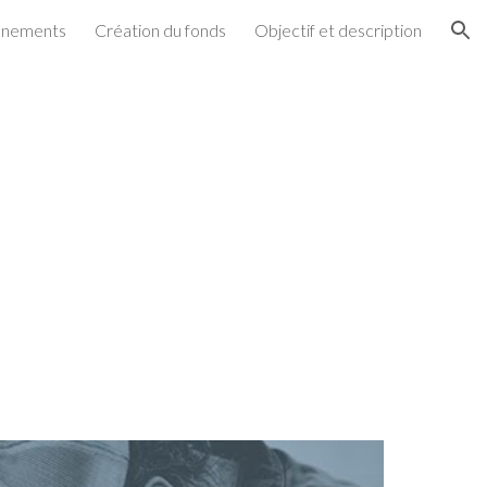
énements
Création du fonds
Objectif et description
ion