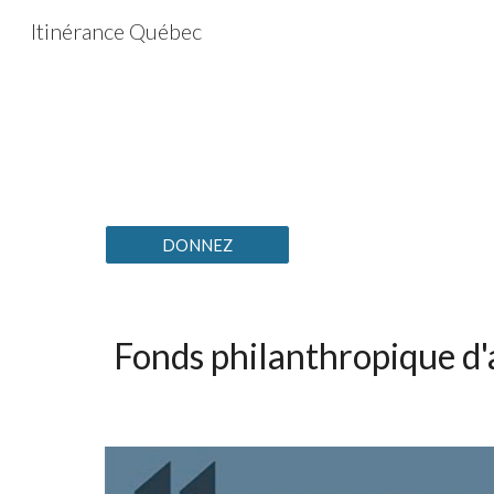
Itinérance Québec
Sk
DONNEZ
Fonds philanthropique d'a